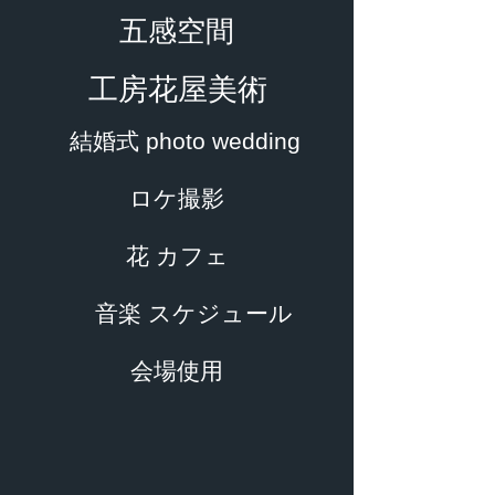
五感空間
工房花屋美術
結婚式 photo wedding
ロケ撮影
花 カフェ
音楽 スケジュール
会場使用