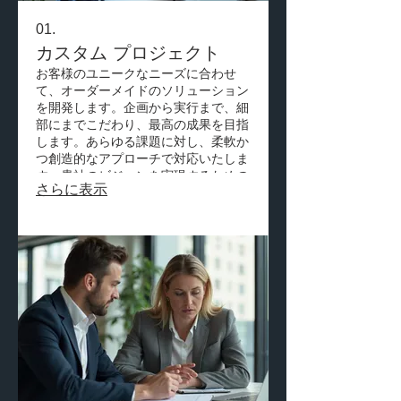
01.
カスタム プロジェクト
お客様のユニークなニーズに合わせ
て、オーダーメイドのソリューション
を開発します。企画から実行まで、細
部にまでこだわり、最高の成果を目指
します。あらゆる課題に対し、柔軟か
つ創造的なアプローチで対応いたしま
す。貴社のビジョンを実現するための
さらに表示
強力なパートナーとなります。