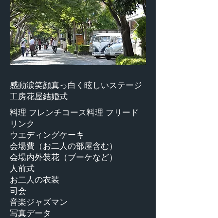
感動涙笑顔真っ白く眩しいステージ
工房花屋結婚式
料理 フレンチコース料理 フリード
リンク
ウエディングケーキ
会場費（お二人の部屋含む）
会場内外装花（ブーケなど）
人前式
​​お二人の衣装
司会
音楽ジャズマン
写真データ