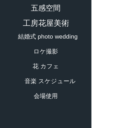
五感空間
工房花屋美術
結婚式 photo wedding
ロケ撮影
花 カフェ
音楽 スケジュール
会場使用